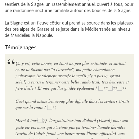
sentiers de la Siagne, un rassemblement annuel, ouvert à tous, pour
une randonnée nocturne familiale autour des boucles de la Siagne.
La Siagne est un fleuve côtier qui prend sa source dans les plateaux
des pré alpes de Grasse et se jette dans la Méditerranée au niveau
de Mandelieu la Napoule.
Témoignages
Ça y est, cette année, en étant un peu plus entraînée, et surtout
en ne la faisant pas "à l'arrache", ma petite championne
malvoyante (totalement aveugle lorsqu'il n'y a pas un grand
soleil) a réussi à terminer cette belle rando trail, très heureuse et
fière d'elle ! Et moi qui l'ai guidée également !
C'est quand même beaucoup plus difficile dans les sentiers étroits
que sur la route !
Merci à tous
, l'organisateur tout d'abord (Pascal) pour son
geste envers nous qui n'avions pas pu terminer l'année dernière
(ravito de Cabris fermé une heure avant l'heure officielle), aux