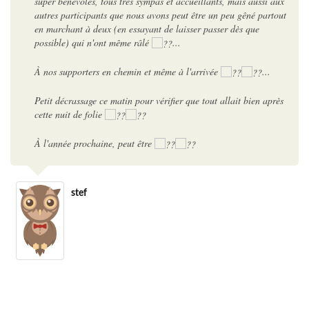
super bénévoles, tous très sympas et accueillants, mais aussi aux
autres participants que nous avons peut être un peu gêné partout
en marchant à deux (en essayant de laisser passer dès que
possible) qui n'ont même râlé
...
À nos supporters en chemin et même à l'arrivée
...
Petit décrassage ce matin pour vérifier que tout allait bien après
cette nuit de folie
À l'année prochaine, peut être
stef